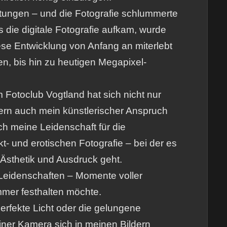
htungen – und die Fotografie schlummerte
s die digitale Fotografie aufkam, wurde
ese Entwicklung von Anfang an miterlebt
en, bis hin zu heutigen Megapixel-
 Fotoclub Vogtland hat sich nicht nur
dern auch mein künstlerischer Anspruch
ich meine Leidenschaft für die
t- und erotischen Fotografie – bei der es
 Ästhetik und Ausdruck geht.
Leidenschaften – Momente voller
mmer festhalten möchte.
perfekte Licht oder die gelungene
ner Kamera sich in meinen Bildern