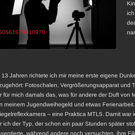
Kin
ich
de
na
t 13 Jahren richtete ich mir meine erste eigene Dunk
zugehört: Fotoschalen, Vergrößerungsapparat und T
r für mich damals das, was für andere der Duft von 
n meinem Jugendweihegeld und etwas Ferienarbeit le
iegelreflexkamera – eine Praktica MTL5. Damit war ic
r ich der Typ, der schon ein paar Stunden später stol
äsentierte, während andere noch versuchten, ihre Film