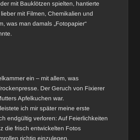
der mit Bauklötzen spielten, hantierte
 lieber mit Filmen, Chemikalien und
m, was man damals „Fotopapier“
nnte.
elkammer ein – mit allem, was
rockenpresse. Der Geruch von Fixierer
Mutters Apfelkuchen war.
istete ich mir später meine erste
h endgültig verloren: Auf Feierlichkeiten
z die frisch entwickelten Fotos
rollen richtig einzulegen.