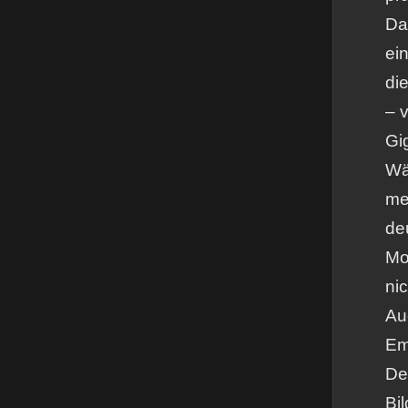
Da
ei
di
– 
Gi
Wä
me
deu
Mo
ni
Au
Em
De
Bi